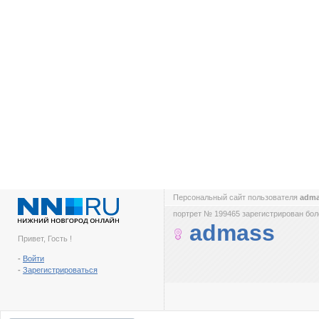
Персональный сайт пользователя
adm
портрет № 199465 зарегистрирован боле
admass
Привет, Гость !
-
Войти
-
Зарегистрироваться